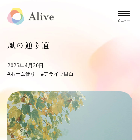
風の通り道
2026年4月30日
#ホーム便り
#アライブ目白