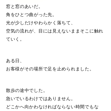
窓と窓のあいだ。
角をひとつ曲がった先。
光が少しだけやわらかく落ちて、
空気の流れが、目には見えないままそこに触れ
ていく。
ある日、
お客様がその場所で足を止められました。
散歩の途中でした。
急いでいるわけではありません。
どこかへ向かわなければならない時間でもな