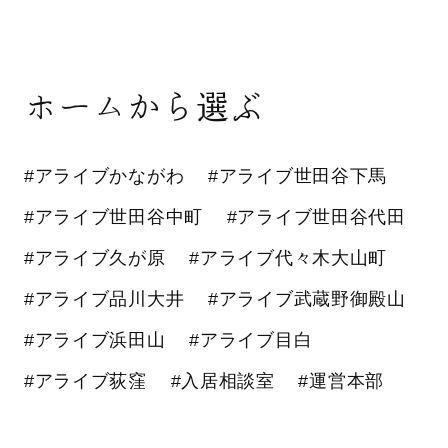
ホームから選ぶ
#アライブかながわ
#アライブ世田谷下馬
#アライブ世田谷中町
#アライブ世田谷代田
#アライブ久が原
#アライブ代々木大山町
#アライブ品川大井
#アライブ武蔵野御殿山
#アライブ浜田山
#アライブ目白
#アライブ荻窪
#入居相談室
#運営本部