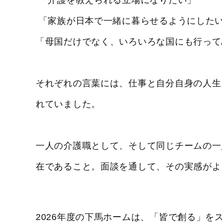
「介護を教えられる立場になりたい」
「家族が日本で一緒に暮らせるようにした
「母国だけでなく、いろいろな国にも行って
それぞれの言葉には、仕事と自分自身の人生
れていました。
一人の介護職として、そして同じチームの一
在であること。面談を通して、その実感がよ
2026年度の下馬ホームは、「皆で創る」を