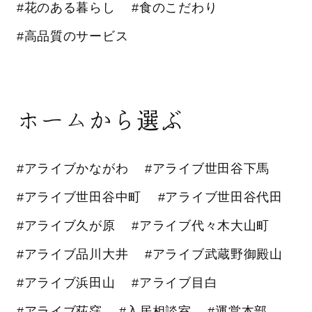
#花のある暮らし
#食のこだわり
#高品質のサービス
ホームから選ぶ
#アライブかながわ
#アライブ世田谷下馬
#アライブ世田谷中町
#アライブ世田谷代田
#アライブ久が原
#アライブ代々木大山町
#アライブ品川大井
#アライブ武蔵野御殿山
#アライブ浜田山
#アライブ目白
#アライブ荻窪
#入居相談室
#運営本部