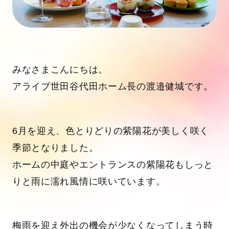
みなさまこんにちは。
アライブ世田谷代田ホーム長の渡邉健城です。
6月を迎え、色とりどりの紫陽花が美しく咲く
季節となりました。
ホームの中庭やエントランスの紫陽花もしっと
りと雨に濡れ風情に咲いています。
梅雨を迎え外出の機会が少なくなってしまう時