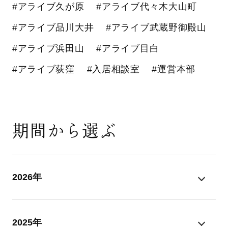
#アライブ久が原
#アライブ代々木大山町
#アライブ品川大井
#アライブ武蔵野御殿山
#アライブ浜田山
#アライブ目白
#アライブ荻窪
#入居相談室
#運営本部
期間から選ぶ
2026年
2025年