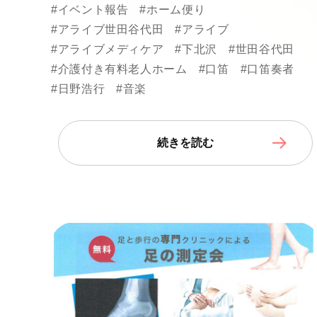
#イベント報告
#ホーム便り
#アライブ世田谷代田
#アライブ
#アライブメディケア
#下北沢
#世田谷代田
#介護付き有料老人ホーム
#口笛
#口笛奏者
#日野浩行
#音楽
続きを読む