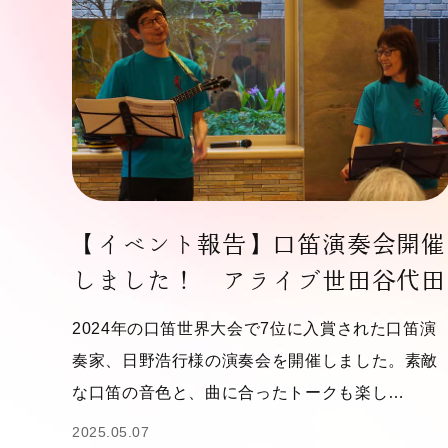
【イベント報告】口笛演奏会開催
しました！ アライブ世田谷代田
2024年の口笛世界大会で7位に入賞された口笛演
奏家、日野浩行様の演奏会を開催しました。素敵
な口笛の音色と、曲に合ったトークも楽し…
2025.05.07