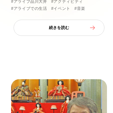
#アライブ品川大井
#アクティビティ
#アライブでの生活
#イベント
#音楽
続きを読む