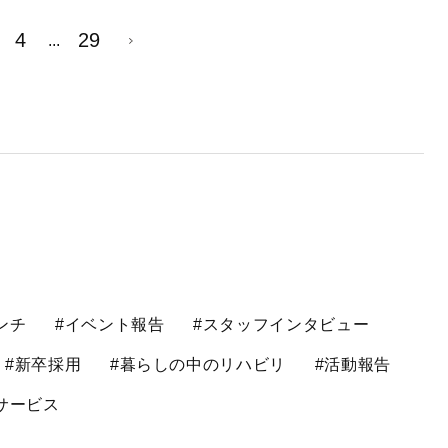
4
29
...
ンチ
#イベント報告
#スタッフインタビュー
#新卒採用
#暮らしの中のリハビリ
#活動報告
サービス