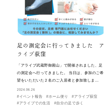
足の測定会に行ってきました ア
ライブ荻窪
「アライブ武蔵野御殿山」で開催されました、足
の測定会へ行ってきました。 当日は、参加のご希
望をいただいた２名のご入居者と参加致しま…
2024.06.26
#イベント報告
#ホーム便り
#アライブ荻窪
#アライブでの生活
#自分の足で歩く