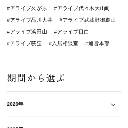
#アライブ久が原
#アライブ代々木大山町
#アライブ品川大井
#アライブ武蔵野御殿山
#アライブ浜田山
#アライブ目白
#アライブ荻窪
#入居相談室
#運営本部
期間から選ぶ
2026年