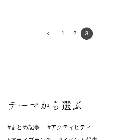
1
2
3
テーマから選ぶ
#まとめ記事
#アクティビティ
#アライブランチ
#イベント報告