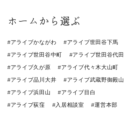
ホームから選ぶ
#アライブかながわ
#アライブ世田谷下馬
#アライブ世田谷中町
#アライブ世田谷代田
#アライブ久が原
#アライブ代々木大山町
#アライブ品川大井
#アライブ武蔵野御殿山
#アライブ浜田山
#アライブ目白
#アライブ荻窪
#入居相談室
#運営本部