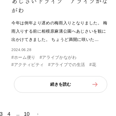
あじさいドライブ アライブかな
がわ
今年は例年より遅めの梅雨入りとなりました。 梅
雨入りする前に相模原麻溝公園へあじさいを観に
出かけてきました。 ちょうど満開に咲いた…
2024.06.28
#ホーム便り
#アライブかながわ
#アクティビティ
#アライブでの生活
#花
続きを読む
3
4
10
...