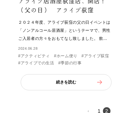
アライブ居酒屋荻窪店、開店！
（父の日） アライブ荻窪
２０２４年度、アライブ荻窪の父の日イベントは
「ノンアルコール居酒屋」というテーマで、男性
ご入居者の方々をおもてなし致しました。 飲…
2024.06.28
#アクティビティ
#ホーム便り
#アライブ荻窪
#アライブでの生活
#季節の行事
続きを読む
1
2