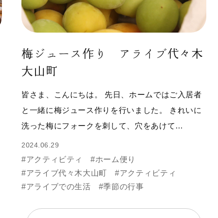
梅ジュース作り アライブ代々木
大山町
皆さま、こんにちは。 先日、ホームではご入居者
と一緒に梅ジュース作りを行いました。 きれいに
洗った梅にフォークを刺して、穴をあけて…
2024.06.29
#アクティビティ
#ホーム便り
#アライブ代々木大山町
#アクティビティ
#アライブでの生活
#季節の行事