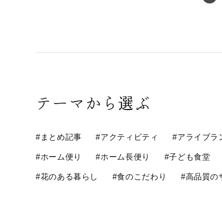
テーマから選ぶ
#まとめ記事
#アクティビティ
#アライブラ
#ホーム便り
#ホーム長便り
#子ども食堂
#花のある暮らし
#食のこだわり
#高品質の