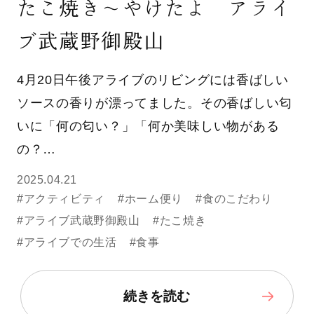
たこ焼き～やけたよ アライ
ブ武蔵野御殿山
4月20日午後アライブのリビングには香ばしい
ソースの香りが漂ってました。その香ばしい匂
いに「何の匂い？」「何か美味しい物がある
の？…
2025.04.21
#アクティビティ
#ホーム便り
#食のこだわり
#アライブ武蔵野御殿山
#たこ焼き
#アライブでの生活
#食事
続きを読む