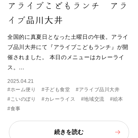
アライブこどもランチ アラ
イブ品川大井
全国的に真夏日となった土曜日の午後。アライ
ブ品川大井にて『アライブこどもランチ』が開
催されました。 本日のメニューはカレーライ
ス。…
2025.04.21
#ホーム便り
#子ども食堂
#アライブ品川大井
#こいのぼり
#カレーライス
#地域交流
#絵本
#食事
続きを読む