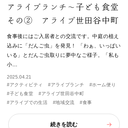
アライブランチ～子ども食堂
その② アライブ世田谷中町
食事後にはご入居者との交流です。中庭の植え
込みに「だんご虫」を発見！ 「わぁ、いっぱい
いる」とだんご虫取りに夢中なご様子。「私も
小…
2025.04.21
#アクティビティ
#アライブランチ
#ホーム便り
#子ども食堂
#アライブ世田谷中町
#アライブでの生活
#地域交流
#食事
続きを読む