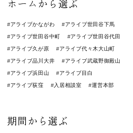
ホームから選ぶ
#アライブかながわ
#アライブ世田谷下馬
#アライブ世田谷中町
#アライブ世田谷代田
#アライブ久が原
#アライブ代々木大山町
#アライブ品川大井
#アライブ武蔵野御殿山
#アライブ浜田山
#アライブ目白
#アライブ荻窪
#入居相談室
#運営本部
期間から選ぶ