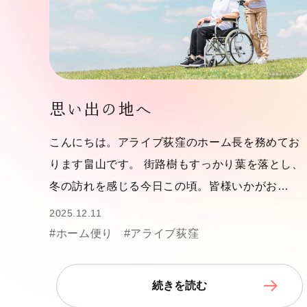
思い出の地へ
こんにちは。アライブ荻窪のホーム長を務めてお
ります畠山です。 街路樹もすっかり葉を落とし、
冬の訪れを感じる今日この頃。皆様いかがお…
2025.12.11
#ホーム便り
#アライブ荻窪
続きを読む