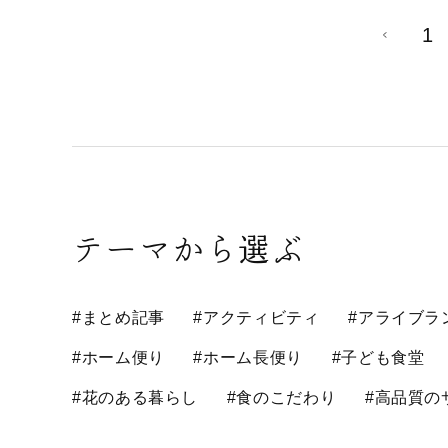
1
テーマから選ぶ
#まとめ記事
#アクティビティ
#アライブラ
#ホーム便り
#ホーム長便り
#子ども食堂
#花のある暮らし
#食のこだわり
#高品質の