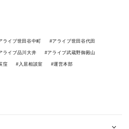
アライブ世田谷中町
#アライブ世田谷代田
アライブ品川大井
#アライブ武蔵野御殿山
荻窪
#入居相談室
#運営本部