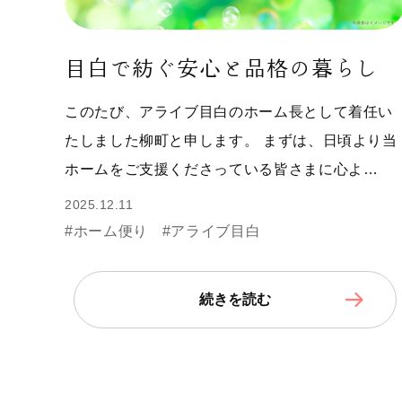
目白で紡ぐ安心と品格の暮らし
このたび、アライブ目白のホーム長として着任い
たしました柳町と申します。 まずは、日頃より当
ホームをご支援くださっている皆さまに心よ…
2025.12.11
#ホーム便り
#アライブ目白
続きを読む