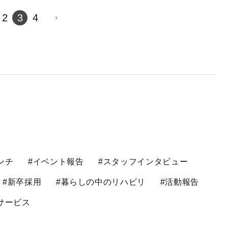
2
3
4
ンチ
#イベント報告
#スタッフインタビュー
#新卒採用
#暮らしの中のリハビリ
#活動報告
サービス