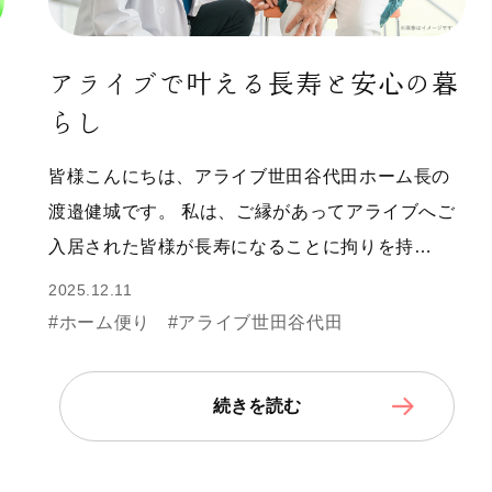
アライブで叶える長寿と安心の暮
らし
皆様こんにちは、アライブ世田谷代田ホーム長の
渡邉健城です。 私は、ご縁があってアライブへご
入居された皆様が長寿になることに拘りを持…
2025.12.11
#ホーム便り
#アライブ世田谷代田
続きを読む