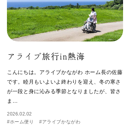
アライブ旅行in熱海
こんにちは。アライブかながわ ホーム長の佐藤
です。睦月もいよいよ終わりを迎え、冬の寒さ
が一段と身に沁みる季節となりましたが、皆さ
ま…
2026.02.02
#ホーム便り
#アライブかながわ