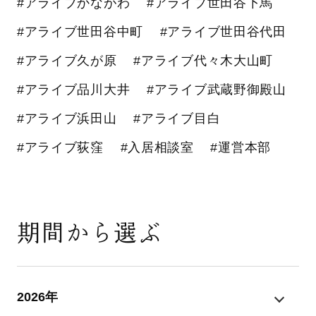
#アライブかながわ
#アライブ世田谷下馬
#アライブ世田谷中町
#アライブ世田谷代田
#アライブ久が原
#アライブ代々木大山町
#アライブ品川大井
#アライブ武蔵野御殿山
#アライブ浜田山
#アライブ目白
#アライブ荻窪
#入居相談室
#運営本部
期間から選ぶ
2026年