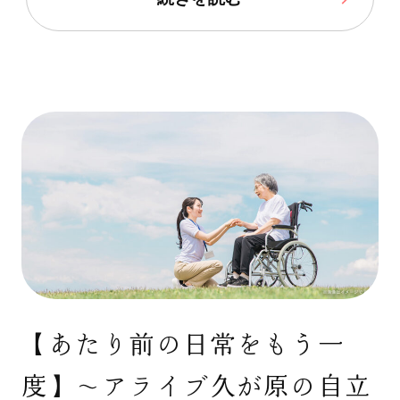
【あたり前の日常をもう一
度】〜アライブ久が原の自立