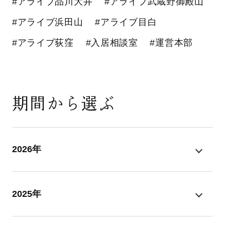
#アライブ品川大井
#アライブ武蔵野御殿山
#アライブ浜田山
#アライブ目白
#アライブ荻窪
#入居相談室
#運営本部
期間から選ぶ
2026年
2025年